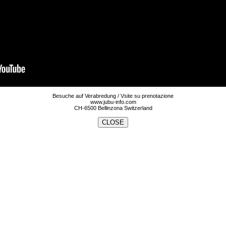
Besuche auf Verabredung / Vsite su prenotazione
www.jubu-info.com
CH-6500 Bellinzona Switzerland