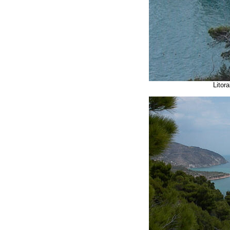
Litor