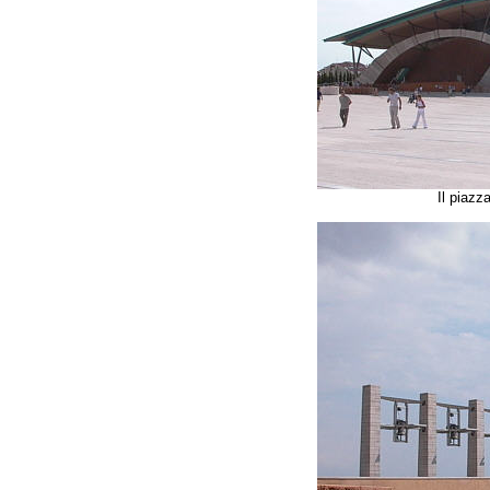
Il piazz