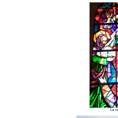
La ve