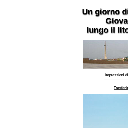
a
Un giorno d
Giova
lungo il li
Impressioni di
Trasferi