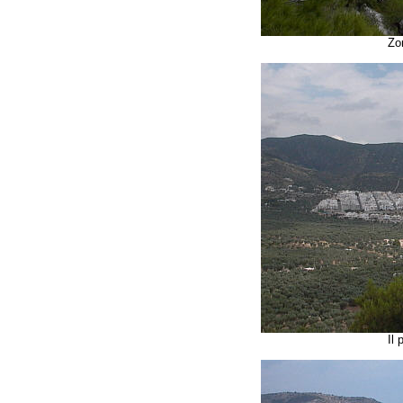
Zo
Il 