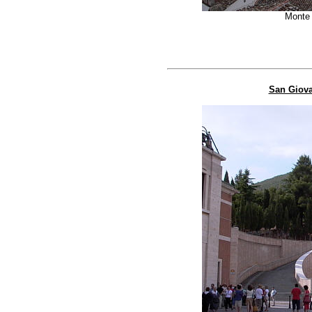
Monte 
San Giov