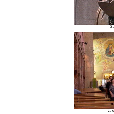
Sa
La c