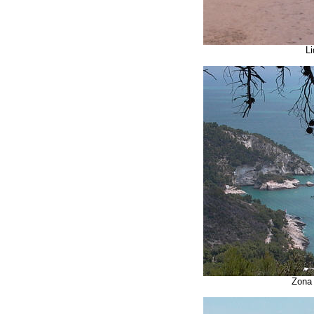
Li
Zon