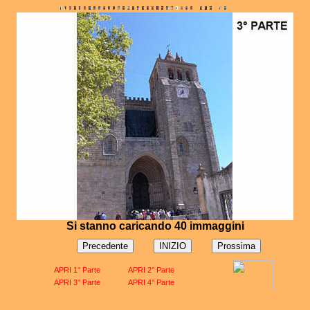
Si stanno caricando 40 immaggini
APRI 1° Parte
APRI 2° Parte
APRI 3° Parte
APRI 4° Parte